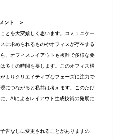
メント ＞
ことを大変嬉しく思います。コミュニケー
ィスに求められるものやオフィスが存在する
から、オフィスレイアウトも複雑で多様な要
には多くの時間を要します。このオフィス構
者がよりクリエイティブなフェーズに注力で
実現につながると私共は考えます。このたび
に、AIによるレイアウト生成技術の発展に
。予告なしに変更されることがありますの