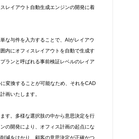
ィスレイアウト自動生成エンジンの開発に着
単な与件を入力することで、AIがレイアウ
範囲内にオフィスレイアウトを自動で生成す
トプランと呼ばれる事前検証レベルのレイア
。
ルに変換することが可能なため、それをCAD
に計画いたします。
ります。多様な選択肢の中から意思決定を行
ジンの開発により、オフィス計画の起点にな
数削減をはかり、顧客の意思決定が正確かつ