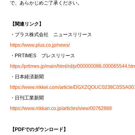
で、あらかじめご了承ください。
【関連リンク】
・プラス株式会社 ニュースリリース
https://www.plus.co.jp/news/
・PRTIMES プレスリリース
https://prtimes.jp/main/html/rd/p/000000086.000065544.ht
・日本経済新聞
https://www.nikkei.com/article/DGXZQOUC0238C0S5A0
・日刊工業新聞
https://www.nikkan.co.jp/articles/view/00762868
【PDFでのダウンロード】