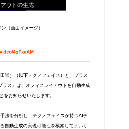
ジン（画面イメージ）
e.video/4gFxaAM
石田崇）（以下テクノフェイス）と、プラス
下プラス）は、オフィスレイアウトを自動生成
ことをお知らせいたします。
手法を分析し、テクノフェイスが持つAIテ
よる自動生成の実現可能性を模索してまいり