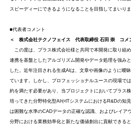
スピーディーにできるようになることを目指してまいり
■代表者コメント
＜
株式会社テクノフェイス 代表取締役 石田 崇 コメ
この度は、プラス株式会社様と共同で本開発に取り組め
連携を基盤としたアルゴリズム開発やデータ処理を強み
した。近年注目される生成AIは、文章や画像のように曖
ています。しかし、プロフェッショナルユースの現場で
約を満たす必要があり、当プロジェクトにおいてプラス
培ってきた分野特化型AIやITシステムにおけるR&Dの知
は困難な水準のCADデータの正確な認識、およびレイア
分野における業務効率化と新たな価値創出に貢献できる