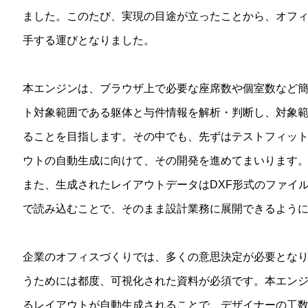
ました。このたび、実現の目途が立ったことから、オフ
手する運びとなりました。
本エンジンは、ブラウザ上で必要な座席数や個室数など簡
ト対象範囲である躯体と与件情報を解析・判断し、対象
ることを目指します。その中でも、先ずはテストフィッ
ウトの自動生成に向けて、その開発を進めてまいります
また、生成されたレイアウトデータはDXF形式のファイ
で読み込むことで、そのまま設計業務に展開できるよう
企業のオフィスづくりでは、多くの意思決定が必要とな
うためには都度、可視化された資料が必須です。本エン
るレイアウトが自動生成されることで、デザイナーの工