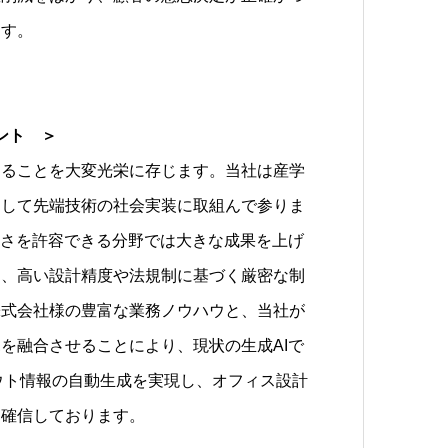
ます。
ント ＞
ることを大変光栄に存じます。当社は産学
として先端技術の社会実装に取組んで参りま
昧さを許容できる分野では大きな成果を上げ
は、高い設計精度や法規制に基づく厳密な制
株式会社様の豊富な業務ノウハウと、当社が
見を融合させることにより、現状の生成AIで
ウト情報の自動生成を実現し、オフィス設計
と確信しております。