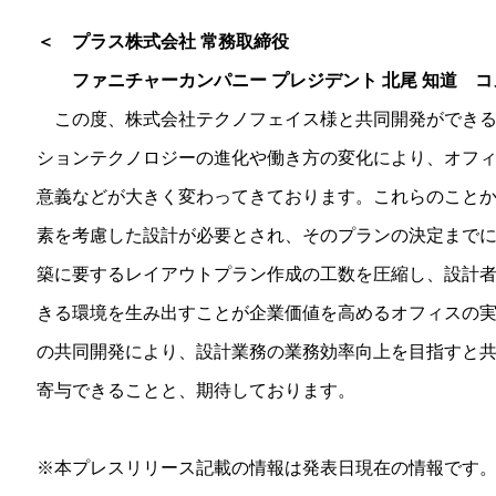
＜ プラス株式会社 常務取締役
ファニチャーカンパニー プレジデント 北尾 知道 コ
この度、株式会社テクノフェイス様と共同開発ができる
ションテクノロジーの進化や働き方の変化により、オフ
意義などが大きく変わってきております。これらのこと
素を考慮した設計が必要とされ、そのプランの決定まで
築に要するレイアウトプラン作成の工数を圧縮し、設計
きる環境を生み出すことが企業価値を高めるオフィスの
の共同開発により、設計業務の業務効率向上を目指すと共
寄与できることと、期待しております。
※本プレスリリース記載の情報は発表日現在の情報です