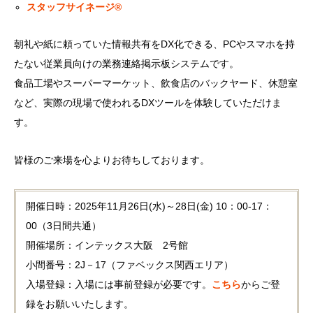
スタッフサイネージ®
朝礼や紙に頼っていた情報共有をDX化できる、PCやスマホを持
たない従業員向けの業務連絡掲示板システムです。
食品工場やスーパーマーケット、飲食店のバックヤード、休憩室
など、実際の現場で使われるDXツールを体験していただけま
す。
皆様のご来場を心よりお待ちしております。
開催日時：2025年11月26日(水)～28日(金) 10：00-17：
00（3日間共通）
開催場所：インテックス大阪 2号館
小間番号：2J－17（ファベックス関西エリア）
入場登録：入場には事前登録が必要です。
こちら
からご登
録をお願いいたします。