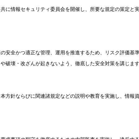
と共に情報セキュリティ委員会を開催し、所要な規定の策定と
産の安全かつ適正な管理、運用を推進するため、リスク評価基
スや破壊・改ざんが起きないよう、徹底した安全対策を講じま
て本方針ならびに関連諸規定などの説明や教育を実施し、情報