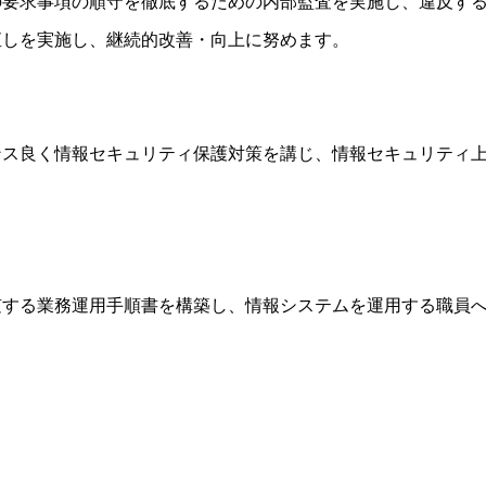
の要求事項の順守を徹底するための内部監査を実施し、違反す
直しを実施し、継続的改善・向上に努めます。
ンス良く情報セキュリティ保護対策を講じ、情報セキュリティ
随する業務運用手順書を構築し、情報システムを運用する職員