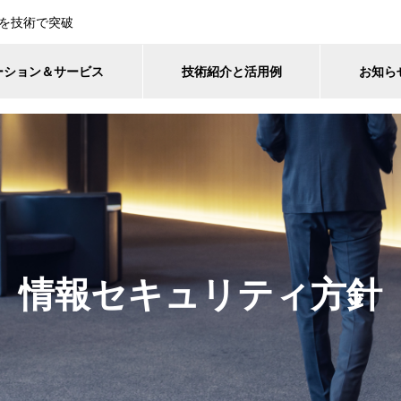
を技術で突破
ーション＆サービス
技術紹介と活用例
お知ら
情報セキュリティ方針