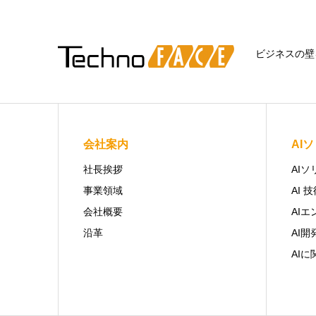
ビジネスの壁
会社案内
AI
社長挨拶
AI
事業領域
AI 
会社概要
AIエ
沿革
AI開
AI