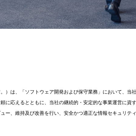
す。）は、「ソフトウェア開発および保守業務」において、当
信頼に応えるとともに、当社の継続的・安定的な事業運営に資
ビュー、維持及び改善を行い、安全かつ適正な情報セキュリテ