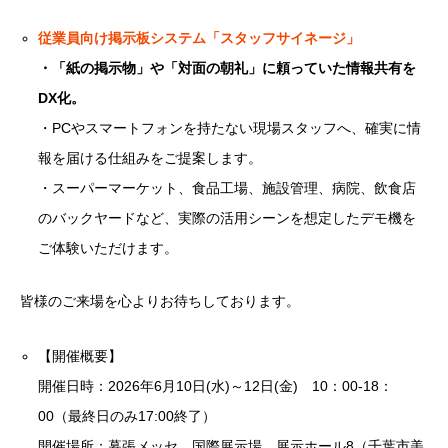
従業員向け掲示板システム「スタッフサイネージ」
・「紙の掲示物」や「対面の朝礼」に頼っていた情報共有を
DX化。
・PCやスマートフォンを持たない現場スタッフへ、確実に情
報を届ける仕組みをご提案します。
・スーパーマーケット、食品工場、施設管理、病院、飲食店
のバックヤードなど、実際の活用シーンを想定したデモ機を
ご体験いただけます。
皆様のご来場を心よりお待ちしております。
【開催概要】
開催日時：2026年6月10日(水)～12日(金) 10：00-18：
00（最終日のみ17:00終了）
開催場所：幕張メッセ 国際展示場 展示ホール8（千葉市美