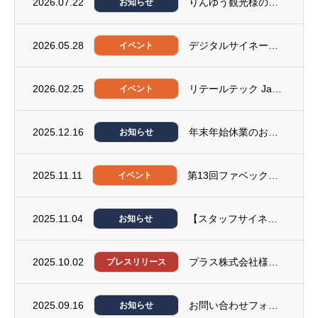
2026.07.22
りんゆう観光様の黒岳ロープウェイ＆リフト乗り場に、サイネージシステム「みんらく」を導入...
お知らせ
2026.05.28
デジタルサイネージジャパン2026に出展いたします。
イベント
2026.02.25
リテールテック Japan2026に出展いたします。
イベント
2025.12.16
年末年始休業のお知らせ
お知らせ
2025.11.11
第13回ファベックス関西2025に出展いたします。
イベント
2025.11.04
【スタッフサイネージ】製品紹介ページ公開のお知らせ
お知らせ
2025.10.02
プラス株式会社様とオフィスレイアウト自動生成エンジンの共同開発契約を締結
プレスリリース
2025.09.16
お問い合わせフォーム復旧のお知らせ
お知らせ