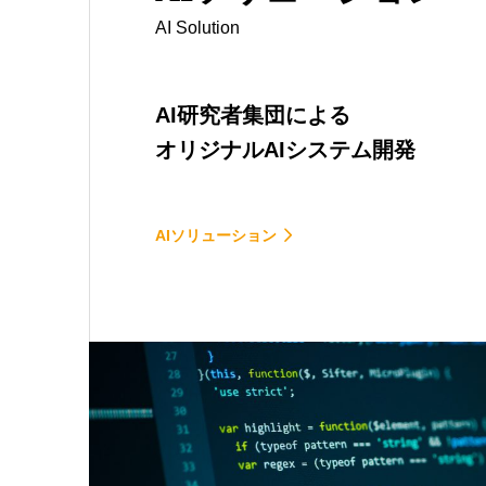
AI Solution
AI研究者集団による
オリジナルAIシステム開発
AIソリューション