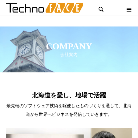

COMPANY
会社案内
COMPANY
会社案内
北海道を愛し、地場で活躍
最先端のソフトウェア技術を駆使したものづくりを通して、北海
道から世界へビジネスを発信していきます。