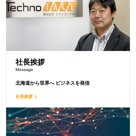
社長挨拶
Message
北海道から世界へ
ビジネスを発信
社長挨拶